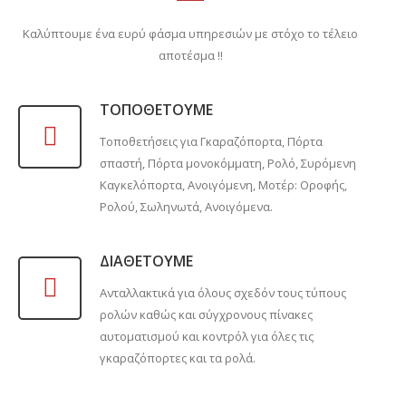
Καλύπτουμε ένα ευρύ φάσμα υπηρεσιών με στόχο το τέλειο
αποτέσμα !!
ΤΟΠΟΘΕΤΟΥΜΕ
Τοποθετήσεις για Γκαραζόπορτα, Πόρτα
σπαστή, Πόρτα μονοκόμματη, Ρολό, Συρόμενη
Καγκελόπορτα, Ανοιγόμενη, Μοτέρ: Οροφής,
Ρολού, Σωληνωτά, Ανοιγόμενα.
ΔΙΑΘΕΤΟΥΜΕ
Ανταλλακτικά για όλους σχεδόν τους τύπους
ρολών καθώς και σύγχρονους πίνακες
αυτοματισμού και κοντρόλ για όλες τις
γκαραζόπορτες και τα ρολά.