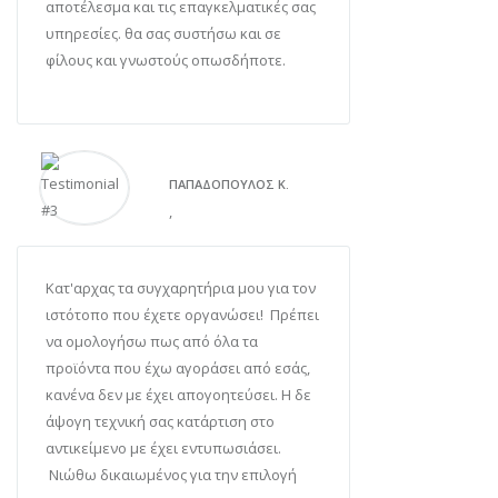
αποτέλεσμα και τις επαγκελματικές σας
υπηρεσίες. θα σας συστήσω και σε
φίλους και γνωστούς οπωσδήποτε.
ΠΑΠΑΔΌΠΟΥΛΟΣ Κ.
,
Κατ'αρχας τα συγχαρητήρια μου για τον
ιστότοπο που έχετε οργανώσει! Πρέπει
να ομολογήσω πως από όλα τα
προϊόντα που έχω αγοράσει από εσάς,
κανένα δεν με έχει απογοητεύσει. Η δε
άψογη τεχνική σας κατάρτιση στο
αντικείμενο με έχει εντυπωσιάσει.
Νιώθω δικαιωμένος για την επιλογή