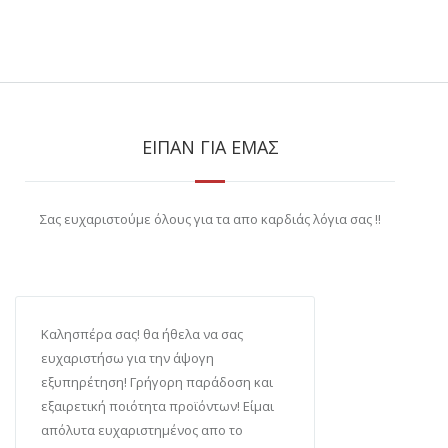
ΕΙΠΑΝ ΓΙΑ ΕΜΑΣ
Σας ευχαριστούμε όλους για τα απο καρδιάς λόγια σας !!
Καλησπέρα σας! θα ήθελα να σας
ευχαριστήσω για την άψογη
εξυπηρέτηση! Γρήγορη παράδοση και
εξαιρετική ποιότητα προϊόντων! Είμαι
απόλυτα ευχαριστημένος απο το