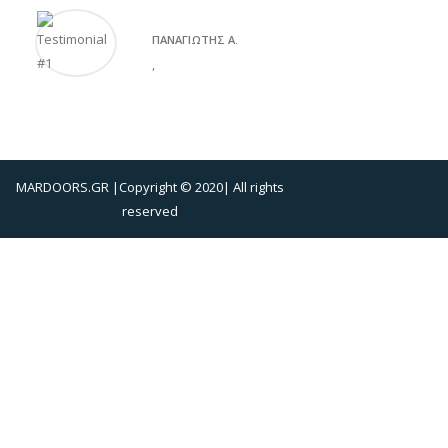
ΠΑΝΑΓΙΏΤΗΣ Α.
,
MARDOORS.GR |Copyright © 2020| All rights
reserved