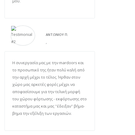
μου.
ΑΝΤΩΝΊΟΥ Π.
,
Η συνεργασία μας με την mardoors και
το προσωπικό της ήταν πολύ καλή από
την αρχή μέχρι το τέλος. Ήρθαν στον
χώρο μας αρκετές φορές μέχρι να
αποφασίσουμε για την τελική μορφή
του χώρου φόρτωσης - εκφόρτωσης στο
καταστήμα μας και μας ''έδειξαν'' βήμα-
βημα την εξέλιξη των εργασιών.